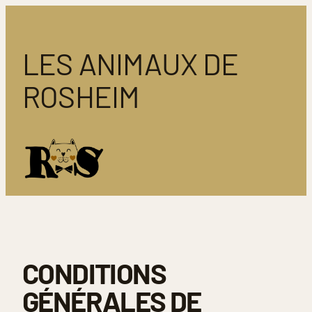
Aller
au
contenu
LES ANIMAUX DE
ROSHEIM
CONDITIONS
GÉNÉRALES DE