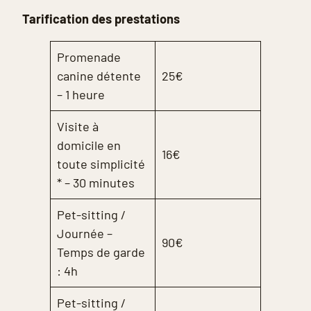
Tarification des prestations
Promenade
canine détente
25€
– 1 heure
Visite à
domicile en
16€
toute simplicité
* – 30 minutes
Pet-sitting /
Journée –
90€
Temps de garde
: 4h
Pet-sitting /